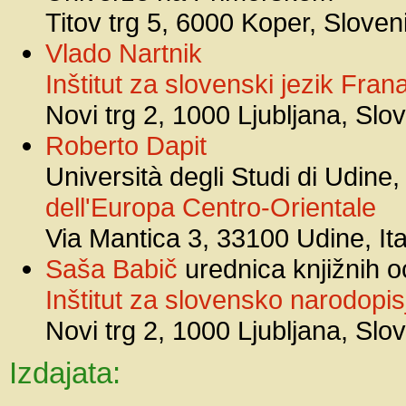
Titov trg 5, 6000 Koper, Sloven
Vlado Nartnik
Inštitut za slovenski jezik Fr
Novi trg 2, 1000 Ljubljana, Slo
Roberto Dapit
Università degli Studi di Udine
dell'Europa Centro-Orientale
Via Mantica 3, 33100 Udine, Ita
Saša Babič
urednica knjižnih o
Inštitut za slovensko narodopis
Novi trg 2, 1000 Ljubljana, Slo
Izdajata: