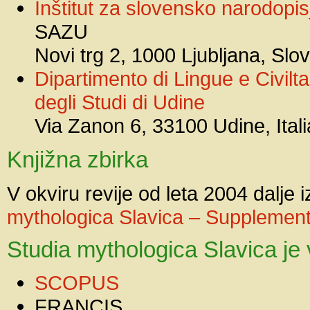
Inštitut za slovensko narodopis
SAZU
Novi trg 2, 1000 Ljubljana, Slo
Dipartimento di Lingue e Civilt
degli Studi di Udine
Via Zanon 6, 33100 Udine, Itali
Knjižna zbirka
V okviru revije od leta 2004 dalje 
mythologica Slavica – Supplemen
Studia mythologica Slavica je 
SCOPUS
FRANCIS