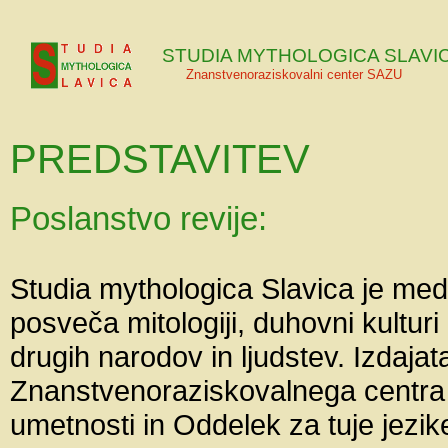
STUDIA MYTHOLOGICA SLAVI
Znanstvenoraziskovalni center SAZU
PREDSTAVITEV
Poslanstvo revije:
Studia mythologica Slavica je med
posveča mitologiji, duhovni kulturi 
drugih narodov in ljudstev. Izdajat
Znanstvenoraziskovalnega centra 
umetnosti in Oddelek za tuje jezike